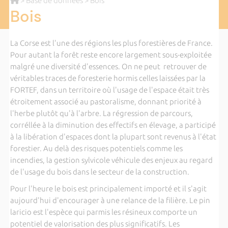
>
Base de données
> Bois
Bois
La Corse est l'une des régions les plus forestières de France.
Pour autant la forêt reste encore largement sous-exploitée
malgré une diversité d'essences. On ne peut retrouver de
véritables traces de foresterie hormis celles laissées par la
FORTEF, dans un territoire où l'usage de l'espace était très
étroitement associé au pastoralisme, donnant priorité à
l'herbe plutôt qu'à l'arbre. La régression de parcours,
corréllée à la diminution des effectifs en élevage, a participé
à la libération d'espaces dont la plupart sont revenus à l'état
forestier. Au delà des risques potentiels comme les
incendies, la gestion sylvicole véhicule des enjeux au regard
de l'usage du bois dans le secteur de la construction.
Pour l'heure le bois est principalement importé et il s'agit
aujourd'hui d'encourager à une relance de la filière. Le pin
laricio est l'espèce qui parmis les résineux comporte un
potentiel de valorisation des plus significatifs. Les