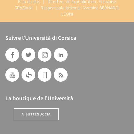
Plan du site
| Directeur de la publication : Françoise
GRAZIANI | Responsable éditorial : Vannina BERNARD-
LEONI
Suivre l'Università di Corsica
La boutique de l'Università
A BUTTEGUCCIA