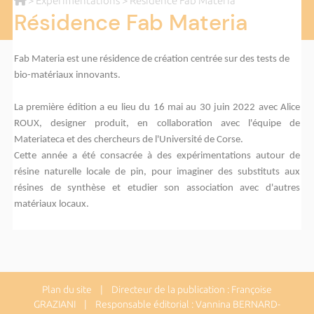
>
Experimentations
> Résidence Fab Materia
Résidence Fab Materia
Fab Materia est une résidence de création centrée sur des tests de
bio-matériaux innovants.
La première édition a eu lieu
du 16 mai au 30 juin 2022 avec
Alice
ROUX, designer produit, en collaboration avec l'équipe de
Materiateca et des chercheurs de l'Université de Corse.
Cette année a été consacrée à des expérimentations autour de
résine naturelle locale de pin, pour imaginer des substituts aux
résines de synthèse et etudier son association avec d'autres
matériaux locaux.
Plan du site
| Directeur de la publication : Françoise
GRAZIANI | Responsable éditorial : Vannina BERNARD-