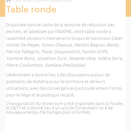
>
Sur le territoire
> Table ronde
Table ronde
Organisée dans le cadre de la semaine de réduction des
déchets, et labellisée par l’ADEME, cette table ronde a
rassemblé
plusieurs intervenants locaux et nationaux
(Jean-
michel De Meyer, Simon Chaouat, Marlon Bagnou Beido,
Patrice Pellegrin, Paola Stoyanovitch, Fanfan Griffi,
Yasmine Rana, Jonathan Curti, Noemie Veve, Valère Serra,
Pierre Coulombon, Svetlana Petlitckaia)
L’événement a donné lieu à des discussions autour de
gisements de matériaux sur le territoire et de leurs
utilisations, avec des convergences particulièrement fortes
pour le liège et le plastique recyclé.
L’inauguration du showroom a été organisée dans la foulée,
le 24/11 et a donné lieu à un article Corse-matin et à de
nouveaux temps d’échanges plus informels.