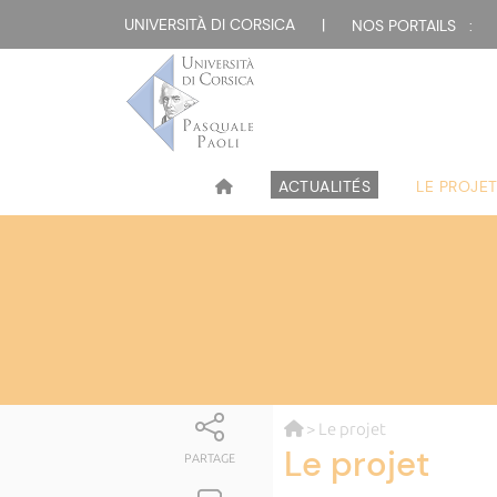
UNIVERSITÀ DI CORSICA
|
NOS PORTAILS :
ACTUALITÉS
LE PROJE
> Le projet
Le projet
PARTAGE