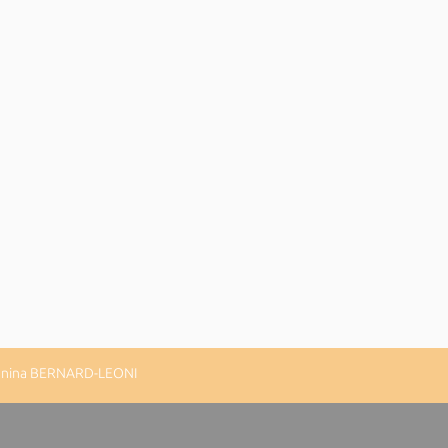
Vannina BERNARD-LEONI