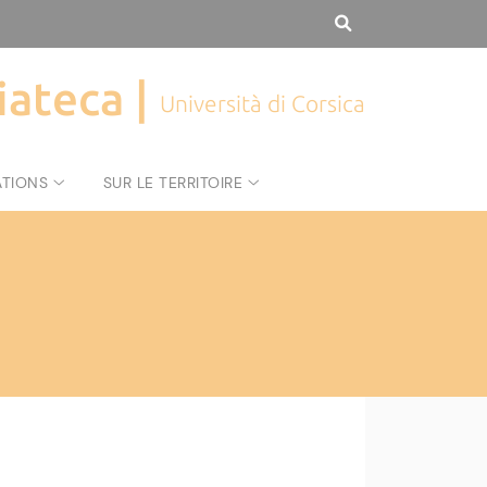
iateca |
Università di Corsica
ATIONS
SUR LE TERRITOIRE