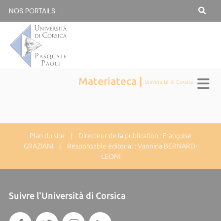
NOS PORTAILS :
Materiateca |
Università di Corsica
Plan du site
| Directeur de la publication : Françoise
GRAZIANI | Responsable éditorial : Vannina BERNARD-
LEONI
Suivre l'Università di Corsica