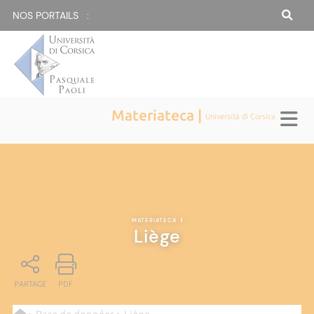
NOS PORTAILS :
Materiateca |
Università di Corsica
MATERIATECA
|
Liège
PARTAGE
PDF