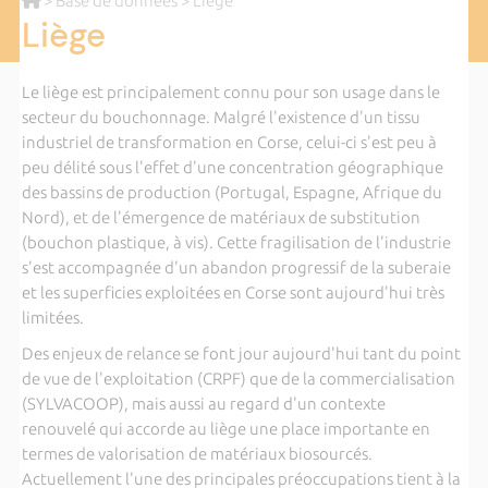
>
Base de données
> Liège
Liège
Le liège est principalement connu pour son usage dans le
secteur du bouchonnage. Malgré l'existence d'un tissu
industriel de transformation en Corse, celui-ci s'est peu à
peu délité sous l'effet d'une concentration géographique
des bassins de production (Portugal, Espagne, Afrique du
Nord), et de l'émergence de matériaux de substitution
(bouchon plastique, à vis). Cette fragilisation de l'industrie
s'est accompagnée d'un abandon progressif de la suberaie
et les superficies exploitées en Corse sont aujourd'hui très
limitées.
Des enjeux de relance se font jour aujourd'hui tant du point
de vue de l'exploitation (CRPF) que de la commercialisation
(SYLVACOOP), mais aussi au regard d'un contexte
renouvelé qui accorde au liège une place importante en
termes de valorisation de matériaux biosourcés.
Actuellement l'une des principales préoccupations tient à la