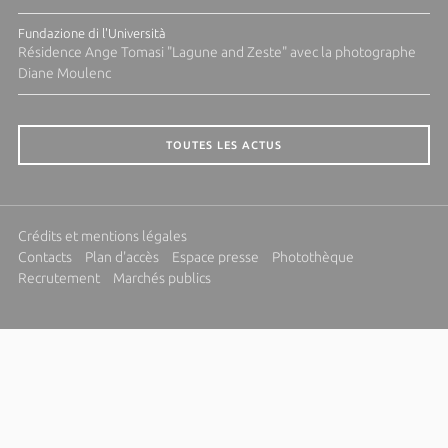
Fundazione di l'Università
Résidence Ange Tomasi "Lagune and Zeste" avec la photographe
Diane Moulenc
TOUTES LES ACTUS
Crédits et mentions légales
Contacts
Plan d'accès
Espace presse
Photothèque
Recrutement
Marchés publics