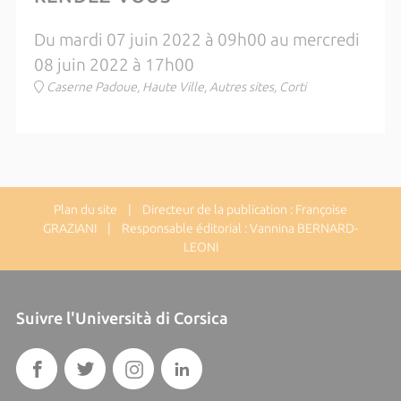
Du mardi 07 juin 2022 à 09h00 au mercredi
08 juin 2022 à 17h00
Caserne Padoue, Haute Ville, Autres sites, Corti
Plan du site
| Directeur de la publication : Françoise
GRAZIANI | Responsable éditorial : Vannina BERNARD-
LEONI
Suivre l'Università di Corsica