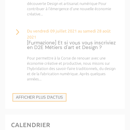
découverte Design et artisanat numérique Pour
contribuer à l’émergence d’une nouvelle économie
créative...
Du vendredi 09 juillet 2021 au samedi 28 août
2021
[Furmazione] Et si vous vous inscriviez
en D2E Métiers d'art et Design ?
Pour permettre à la Corse de renouer avec une
économie créative et productive, nous misons sur
l’hybridation des savoir-faire traditionnels, du design
et de la fabrication numérique. Après quelques
années...
AFFICHER PLUS D'ACTUS
CALENDRIER