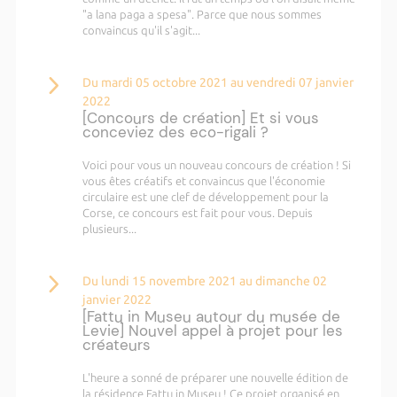
"a lana paga a spesa". Parce que nous sommes
convaincus qu'il s'agit...
Du mardi 05 octobre 2021 au vendredi 07 janvier
2022
[Concours de création] Et si vous
conceviez des eco-rigali ?
Voici pour vous un nouveau concours de création ! Si
vous êtes créatifs et convaincus que l'économie
circulaire est une clef de développement pour la
Corse, ce concours est fait pour vous. Depuis
plusieurs...
Du lundi 15 novembre 2021 au dimanche 02
janvier 2022
[Fattu in Museu autour du musée de
Levie] Nouvel appel à projet pour les
créateurs
L'heure a sonné de préparer une nouvelle édition de
la résidence Fattu in Museu ! Ce projet organisé en