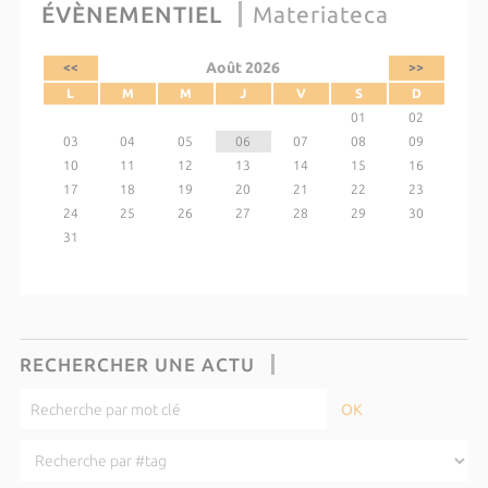
ÉVÈNEMENTIEL
Materiateca
Août 2026
<<
>>
L
M
M
J
V
S
D
01
02
03
04
05
06
07
08
09
10
11
12
13
14
15
16
17
18
19
20
21
22
23
24
25
26
27
28
29
30
31
RECHERCHER UNE ACTU