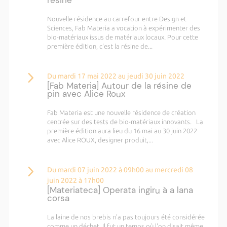
résine
Nouvelle résidence au carrefour entre Design et
Sciences, Fab Materia a vocation à expérimenter des
bio-matériaux issus de matériaux locaux. Pour cette
première édition, c'est la résine de...
Du mardi 17 mai 2022 au jeudi 30 juin 2022
[Fab Materia] Autour de la résine de
pin avec Alice Roux
Fab Materia est une nouvelle résidence de création
centrée sur des tests de bio-matériaux innovants. La
première édition aura lieu du 16 mai au 30 juin 2022
avec Alice ROUX, designer produit,...
Du mardi 07 juin 2022 à 09h00 au mercredi 08
juin 2022 à 17h00
[Materiateca] Operata ingiru à a lana
corsa
La laine de nos brebis n'a pas toujours été considérée
comme un déchet. Il fut un temps où l'on disait même